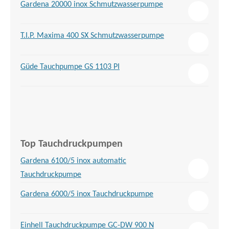
Gardena 20000 inox Schmutzwasserpumpe
T.I.P. Maxima 400 SX Schmutzwasserpumpe
Güde Tauchpumpe GS 1103 PI
Top Tauchdruckpumpen
Gardena 6100/5 inox automatic
Tauchdruckpumpe
Gardena 6000/5 inox Tauchdruckpumpe
Einhell Tauchdruckpumpe GC-DW 900 N