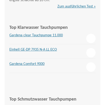
engste Schächte ab 20 cm.
Zum ausführlichen Test »
Top Klarwasser Tauchpumpen
Gardena clear Tauchpumpe 11.000
Einhell GE-DP 7935 N-A LL ECO
Gardena Comfort 9000
Top Schmutzwasser Tauchpumpen