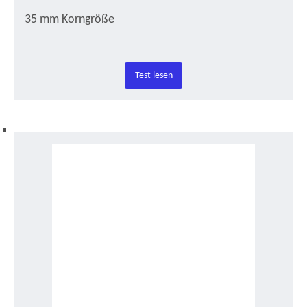
35 mm Korngröße
Test lesen