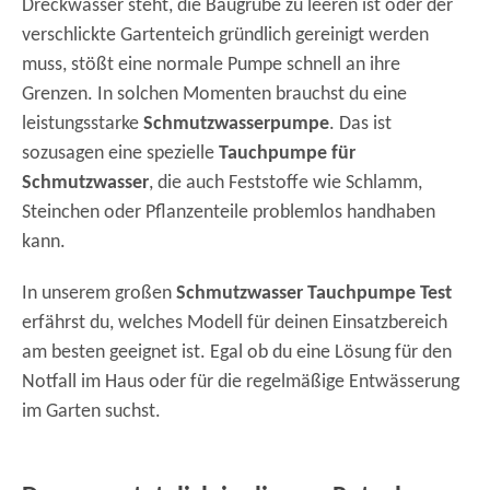
Dreckwasser steht, die Baugrube zu leeren ist oder der
verschlickte Gartenteich gründlich gereinigt werden
muss, stößt eine normale Pumpe schnell an ihre
Grenzen. In solchen Momenten brauchst du eine
leistungsstarke
Schmutzwasserpumpe
. Das ist
sozusagen eine spezielle
Tauchpumpe für
Schmutzwasser
, die auch Feststoffe wie Schlamm,
Steinchen oder Pflanzenteile problemlos handhaben
kann.
In unserem großen
Schmutzwasser Tauchpumpe Test
erfährst du, welches Modell für deinen Einsatzbereich
am besten geeignet ist. Egal ob du eine Lösung für den
Notfall im Haus oder für die regelmäßige Entwässerung
im Garten suchst.