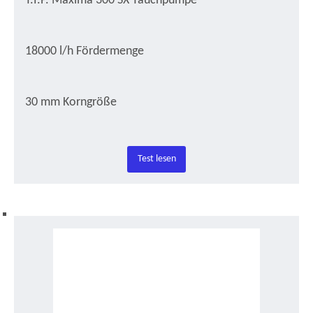
T.I.P. Maxima 300 SX Tauchpumpe
18000 l/h Fördermenge
30 mm Korngröße
Test lesen