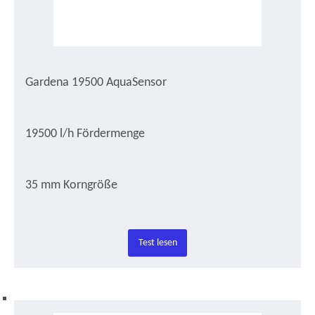
Gardena 19500 AquaSensor
19500 l/h Fördermenge
35 mm Korngröße
Test lesen