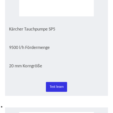
Kärcher Tauchpumpe SP5
9500 l/h Fördermenge
20 mm Korngröße
Test lesen