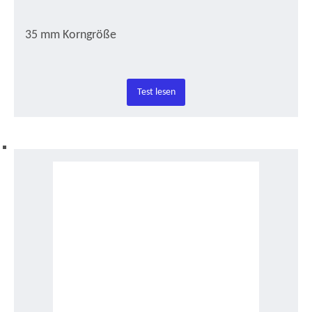
35 mm Korngröße
Test lesen