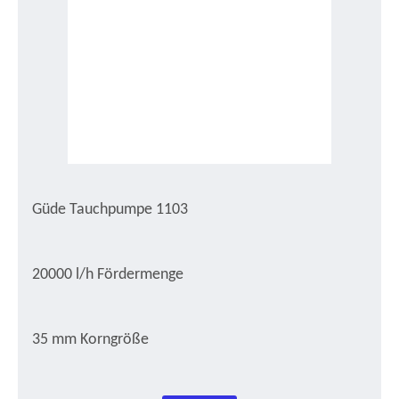
Güde Tauchpumpe 1103
20000 l/h Fördermenge
35 mm Korngröße