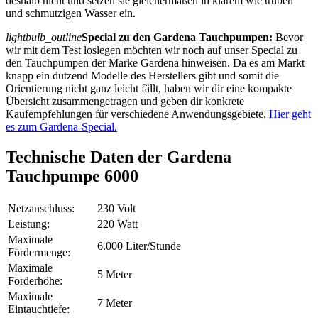
deshalb nicht und setzen sie gleichermaßen in klarem wie trüben
und schmutzigen Wasser ein.
lightbulb_outline
Special zu den Gardena Tauchpumpen:
Bevor
wir mit dem Test loslegen möchten wir noch auf unser Special zu
den Tauchpumpen der Marke Gardena hinweisen. Da es am Markt
knapp ein dutzend Modelle des Herstellers gibt und somit die
Orientierung nicht ganz leicht fällt, haben wir dir eine kompakte
Übersicht zusammengetragen und geben dir konkrete
Kaufempfehlungen für verschiedene Anwendungsgebiete.
Hier geht
es zum Gardena-Special.
Technische Daten der Gardena
Tauchpumpe 6000
Netzanschluss:
230 Volt
Leistung:
220 Watt
Maximale
6.000 Liter/Stunde
Fördermenge:
Maximale
5 Meter
Förderhöhe:
Maximale
7 Meter
Eintauchtiefe: