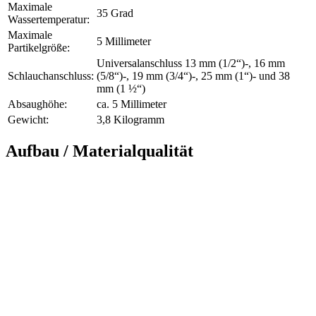
Maximale
35 Grad
Wassertemperatur:
Maximale
5 Millimeter
Partikelgröße:
Universalanschluss 13 mm (1/2“)-, 16 mm
Schlauchanschluss:
(5/8“)-, 19 mm (3/4“)-, 25 mm (1“)- und 38
mm (1 ½“)
Absaughöhe:
ca. 5 Millimeter
Gewicht:
3,8 Kilogramm
Aufbau / Materialqualität