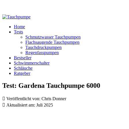
Home
Tests
Schmutzwasser Tauchpumpen
Flachsaugende Tauchpumpen
Tauchdruckpumpen
Regenfasspumpen
Bestseller
Schwimmerschalter
Schläuche
Ratgeber
Test: Gardena Tauchpumpe 6000

Veröffentlicht von:
Chris Donner

Aktualisiert am:
Juli 2025