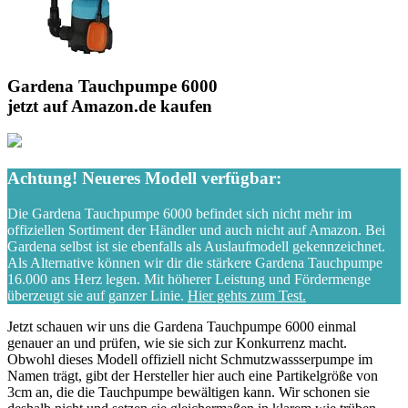
Gardena Tauchpumpe 6000
jetzt auf Amazon.de kaufen
Achtung! Neueres Modell verfügbar:
Die Gardena Tauchpumpe 6000 befindet sich nicht mehr im
offiziellen Sortiment der Händler und auch nicht auf Amazon. Bei
Gardena selbst ist sie ebenfalls als Auslaufmodell gekennzeichnet.
Als Alternative können wir dir die stärkere Gardena Tauchpumpe
16.000 ans Herz legen. Mit höherer Leistung und Fördermenge
überzeugt sie auf ganzer Linie.
Hier gehts zum Test.
Jetzt schauen wir uns die Gardena Tauchpumpe 6000 einmal
genauer an und prüfen, wie sie sich zur Konkurrenz macht.
Obwohl dieses Modell offiziell nicht Schmutzwassserpumpe im
Namen trägt, gibt der Hersteller hier auch eine Partikelgröße von
3cm an, die die Tauchpumpe bewältigen kann. Wir schonen sie