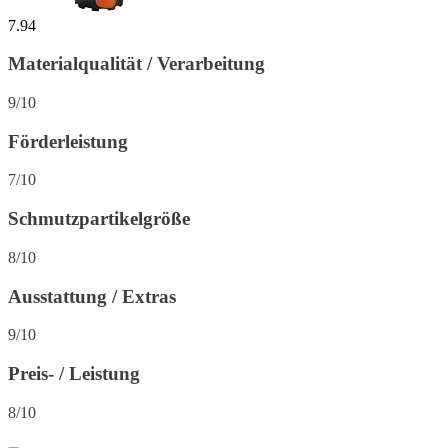
7.94
Materialqualität / Verarbeitung
9/10
Förderleistung
7/10
Schmutzpartikelgröße
8/10
Ausstattung / Extras
9/10
Preis- / Leistung
8/10