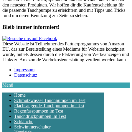
den neuesten Produkten. Wir hoffen dir die Kaufentscheidung für
die passende Tauchpumpe zu erleichtern und mit Tipps und Tricks
rund um deren Benutzung zur Seite zu stehen.
Bleib immer informiert!
Diese Website ist Teilnehmer des Partnerprogramms von Amazon
EU, das zur Bereitstellung eines Mediums für Websites konzipiert
wurde, mittels dessen durch die Platzierung von Werbeanzeigen und
Links zu Amazon.de Werbekostenerstattung verdient werden kann.
Impressum
Datenschutz
Menü
Home
Schmutzwasser Tauchpumpen im Test
Flachsaugende Tauchpumpen im Test
Regenfasspumpen im Test
Tauchdruckpumpen im Test
Schläuche
Schwimmerschalter