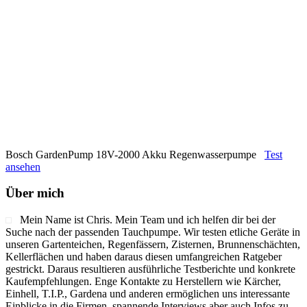
Bosch GardenPump 18V-2000 Akku Regenwasserpumpe
Test
ansehen
Über mich
Mein Name ist Chris. Mein Team und ich helfen dir bei der
Suche nach der passenden Tauchpumpe. Wir testen etliche Geräte in
unseren Gartenteichen, Regenfässern, Zisternen, Brunnenschächten,
Kellerflächen und haben daraus diesen umfangreichen Ratgeber
gestrickt. Daraus resultieren ausführliche Testberichte und konkrete
Kaufempfehlungen. Enge Kontakte zu Herstellern wie Kärcher,
Einhell, T.I.P., Gardena und anderen ermöglichen uns interessante
Einblicke in die Firmen, spannende Interviews aber auch Infos zu