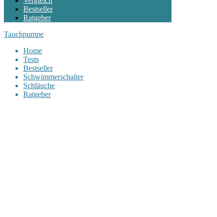
Vergleich
Bestseller
Ratgeber
Tauchpumpe
Home
Tests
Bestseller
Schwimmerschalter
Schläuche
Ratgeber