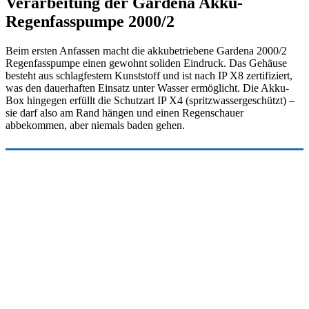
Verarbeitung der Gardena Akku-
Regenfasspumpe 2000/2
Beim ersten Anfassen macht die akkubetriebene Gardena 2000/2
Regenfasspumpe einen gewohnt soliden Eindruck. Das Gehäuse
besteht aus schlagfestem Kunststoff und ist nach IP X8 zertifiziert,
was den dauerhaften Einsatz unter Wasser ermöglicht. Die Akku-
Box hingegen erfüllt die Schutzart IP X4 (spritzwassergeschützt) –
sie darf also am Rand hängen und einen Regenschauer
abbekommen, aber niemals baden gehen.