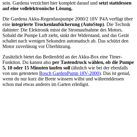
sein. Gardena verzichtet hier komplett darauf und
setzt stattdessen
auf eine vollelektronische Lösung.
Die Gardena Akku-Regenfasspumpe 2000/2 18V P4A verfügt über
eine
integrierte Trockenlaufsicherung (AutoStop)
. Die Technik
dahinter: Die Elektronik misst die Stromaufnahme des Motors.
Sobald die Pumpe Luft zieht, sinkt der Widerstand, und das Gerät
schaltet nach wenigen Sekunden automatisch ab. Das schützt den
Motor zuverlässig vor Überhitzung.
Zusätzlich bietet das Bedienfeld an der Akku-Box eine Timer-
Funktion. Du kannst also
per Tastendruck wählen, ob die Pumpe
5, 10 oder 15 Minuten laufen soll
(ähnlich wie bei der ebenfalls
von uns getesteten
Bosch GardenPump 18V-2000
). Das ist genial,
wenn du nur kurz die Beete wässern willst und währenddessen
schon mal etwas anderes im Garten erledigst.