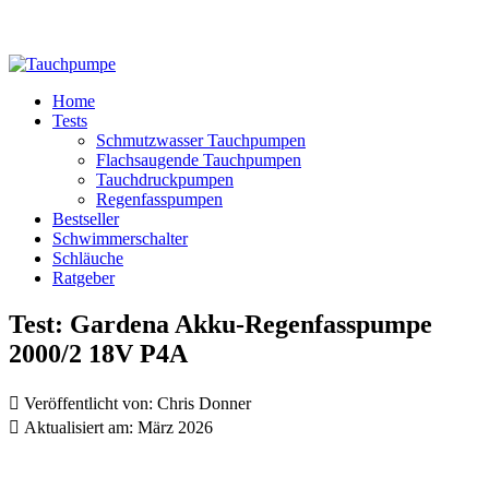
Home
Tests
Schmutzwasser Tauchpumpen
Flachsaugende Tauchpumpen
Tauchdruckpumpen
Regenfasspumpen
Bestseller
Schwimmerschalter
Schläuche
Ratgeber
Test: Gardena Akku-Regenfasspumpe
2000/2 18V P4A

Veröffentlicht von:
Chris Donner

Aktualisiert am:
März 2026