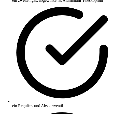
ein zweiteiliges, abgewinkeltes Aluminium-Teleskoprohr
ein Regulier- und Absperrventil