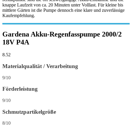
knappe Laufzeit von ca. 20 Minuten unter Volllast. Für kleine bis
mittlere Gärten ist die Pumpe dennoch eine klare und zuverlässige
Kaufempfehlung.
Gardena Akku-Regenfasspumpe 2000/2
18V P4A
8.52
Materialqualität / Verarbeitung
9/10
Förderleistung
9/10
Schmutzpartikelgröße
8/10