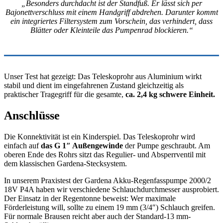
„Besonders durchdacht ist der Standfuß. Er lässt sich per
Bajonettverschluss mit einem Handgriff abdrehen. Darunter kommt
ein integriertes Filtersystem zum Vorschein, das verhindert, dass
Blätter oder Kleinteile das Pumpenrad blockieren.“
Unser Test hat gezeigt: Das Teleskoprohr aus Aluminium wirkt
stabil und dient im eingefahrenen Zustand gleichzeitig als
praktischer Tragegriff für die gesamte,
ca. 2,4 kg schwere Einheit.
Anschlüsse
Die Konnektivität ist ein Kinderspiel. Das Teleskoprohr wird
einfach auf
das G 1″ Außengewinde
der Pumpe geschraubt. Am
oberen Ende des Rohrs sitzt das Regulier- und Absperrventil mit
dem klassischen Gardena-Stecksystem.
In unserem Praxistest der Gardena Akku-Regenfasspumpe 2000/2
18V P4A haben wir verschiedene Schlauchdurchmesser ausprobiert.
Der Einsatz in der Regentonne beweist: Wer maximale
Förderleistung will, sollte zu einem 19 mm (3/4″) Schlauch greifen.
Für normale Brausen reicht aber auch der Standard-13 mm-