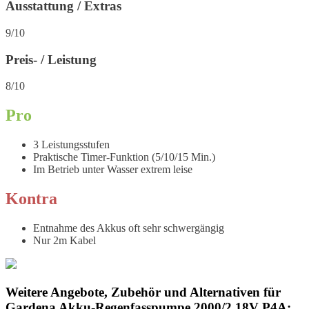
Ausstattung / Extras
9/10
Preis- / Leistung
8/10
Pro
3 Leistungsstufen
Praktische Timer-Funktion (5/10/15 Min.)
Im Betrieb unter Wasser extrem leise
Kontra
Entnahme des Akkus oft sehr schwergängig
Nur 2m Kabel
Weitere Angebote, Zubehör und Alternativen für
Gardena Akku-Regenfasspumpe 2000/2 18V P4A: