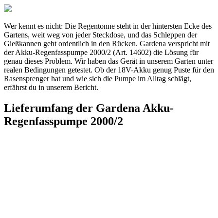
Wer kennt es nicht: Die Regentonne steht in der hintersten Ecke des
Gartens, weit weg von jeder Steckdose, und das Schleppen der
Gießkannen geht ordentlich in den Rücken. Gardena verspricht mit
der Akku-Regenfasspumpe 2000/2 (Art. 14602) die Lösung für
genau dieses Problem. Wir haben das Gerät in unserem Garten unter
realen Bedingungen getestet. Ob der 18V-Akku genug Puste für den
Rasensprenger hat und wie sich die Pumpe im Alltag schlägt,
erfährst du in unserem Bericht.
Lieferumfang der Gardena Akku-
Regenfasspumpe 2000/2