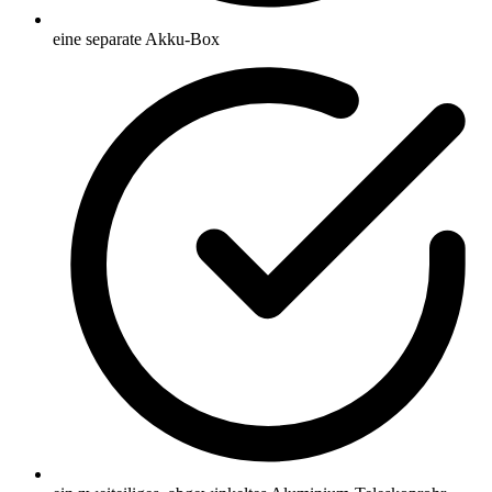
eine separate Akku-Box